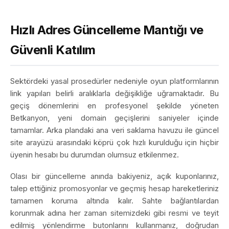
Hızlı Adres Güncelleme Mantığı ve
Güvenli Katılım
Sektördeki yasal prosedürler nedeniyle oyun platformlarının
link yapıları belirli aralıklarla değişikliğe uğramaktadır. Bu
geçiş dönemlerini en profesyonel şekilde yöneten
Betkanyon, yeni domain geçişlerini saniyeler içinde
tamamlar. Arka plandaki ana veri saklama havuzu ile güncel
site arayüzü arasındaki köprü çok hızlı kurulduğu için hiçbir
üyenin hesabı bu durumdan olumsuz etkilenmez.
Olası bir güncelleme anında bakiyeniz, açık kuponlarınız,
talep ettiğiniz promosyonlar ve geçmiş hesap hareketleriniz
tamamen koruma altında kalır. Sahte bağlantılardan
korunmak adına her zaman sitemizdeki gibi resmi ve teyit
edilmiş yönlendirme butonlarını kullanmanız, doğrudan