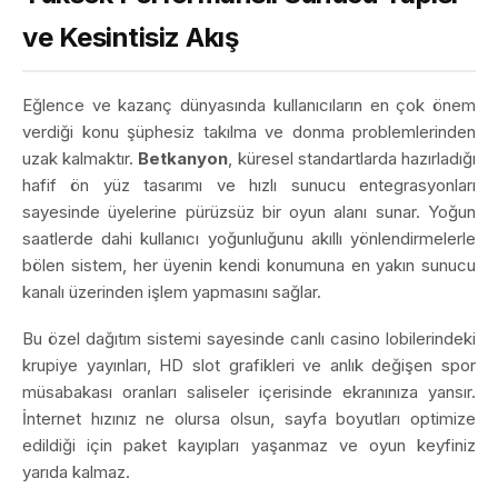
ve Kesintisiz Akış
Eğlence ve kazanç dünyasında kullanıcıların en çok önem
verdiği konu şüphesiz takılma ve donma problemlerinden
uzak kalmaktır.
Betkanyon
, küresel standartlarda hazırladığı
hafif ön yüz tasarımı ve hızlı sunucu entegrasyonları
sayesinde üyelerine pürüzsüz bir oyun alanı sunar. Yoğun
saatlerde dahi kullanıcı yoğunluğunu akıllı yönlendirmelerle
bölen sistem, her üyenin kendi konumuna en yakın sunucu
kanalı üzerinden işlem yapmasını sağlar.
Bu özel dağıtım sistemi sayesinde canlı casino lobilerindeki
krupiye yayınları, HD slot grafikleri ve anlık değişen spor
müsabakası oranları saliseler içerisinde ekranınıza yansır.
İnternet hızınız ne olursa olsun, sayfa boyutları optimize
edildiği için paket kayıpları yaşanmaz ve oyun keyfiniz
yarıda kalmaz.