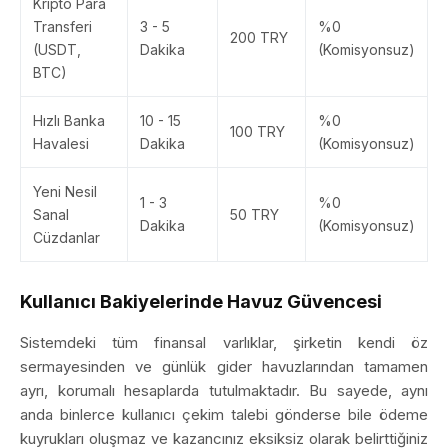
Kripto Para
Transferi
3 - 5
%0
200 TRY
(USDT,
Dakika
(Komisyonsuz)
BTC)
Hızlı Banka
10 - 15
%0
100 TRY
Havalesi
Dakika
(Komisyonsuz)
Yeni Nesil
1 - 3
%0
Sanal
50 TRY
Dakika
(Komisyonsuz)
Cüzdanlar
Kullanıcı Bakiyelerinde Havuz Güvencesi
Sistemdeki tüm finansal varlıklar, şirketin kendi öz
sermayesinden ve günlük gider havuzlarından tamamen
ayrı, korumalı hesaplarda tutulmaktadır. Bu sayede, aynı
anda binlerce kullanıcı çekim talebi gönderse bile ödeme
kuyrukları oluşmaz ve kazancınız eksiksiz olarak belirttiğiniz