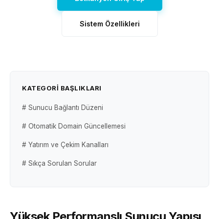
Sistem Özellikleri
KATEGORI BAŞLIKLARI
# Sunucu Bağlantı Düzeni
# Otomatik Domain Güncellemesi
# Yatırım ve Çekim Kanalları
# Sıkça Sorulan Sorular
Yüksek Performanslı Sunucu Yapısı