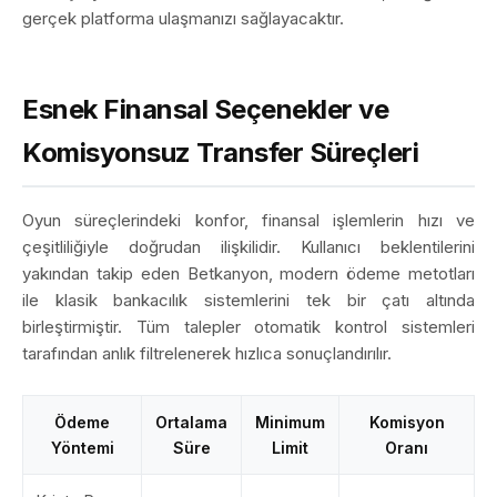
gerçek platforma ulaşmanızı sağlayacaktır.
Esnek Finansal Seçenekler ve
Komisyonsuz Transfer Süreçleri
Oyun süreçlerindeki konfor, finansal işlemlerin hızı ve
çeşitliliğiyle doğrudan ilişkilidir. Kullanıcı beklentilerini
yakından takip eden Betkanyon, modern ödeme metotları
ile klasik bankacılık sistemlerini tek bir çatı altında
birleştirmiştir. Tüm talepler otomatik kontrol sistemleri
tarafından anlık filtrelenerek hızlıca sonuçlandırılır.
Ödeme
Ortalama
Minimum
Komisyon
Yöntemi
Süre
Limit
Oranı