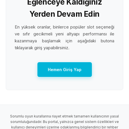
Eğlenceye Kaldığınız
Yerden Devam Edin
En yüksek oranlar, binlerce popüler slot seçeneği
ve sıfır gecikmeli yeni altyapı performansı ile
kazanmaya başlamak için aşağıdaki butona
tıklayarak giriş yapabilirsiniz.
Hemen Giriş Yap
Sorumlu oyun kurallarına riayet etmek tamamen kullanıcının yasal
sorumluluğundadır. Bu portal, yalnızca genel sistem özellikleri ve
kullanıcı deneyimleri üzerine odaklanmış bilgilendirici bir rehber