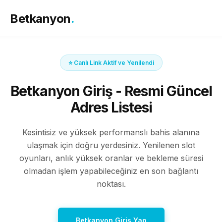
Betkanyon
.
⭐ Canlı Link Aktif ve Yenilendi
Betkanyon Giriş - Resmi Güncel
Adres Listesi
Kesintisiz ve yüksek performanslı bahis alanına
ulaşmak için doğru yerdesiniz. Yenilenen slot
oyunları, anlık yüksek oranlar ve bekleme süresi
olmadan işlem yapabileceğiniz en son bağlantı
noktası.
Betkanyon Giriş Yap