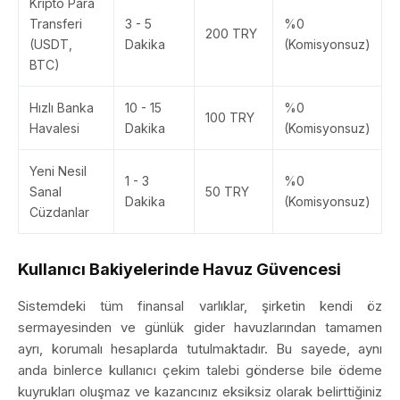
Kripto Para
Transferi
3 - 5
%0
200 TRY
(USDT,
Dakika
(Komisyonsuz)
BTC)
Hızlı Banka
10 - 15
%0
100 TRY
Havalesi
Dakika
(Komisyonsuz)
Yeni Nesil
1 - 3
%0
Sanal
50 TRY
Dakika
(Komisyonsuz)
Cüzdanlar
Kullanıcı Bakiyelerinde Havuz Güvencesi
Sistemdeki tüm finansal varlıklar, şirketin kendi öz
sermayesinden ve günlük gider havuzlarından tamamen
ayrı, korumalı hesaplarda tutulmaktadır. Bu sayede, aynı
anda binlerce kullanıcı çekim talebi gönderse bile ödeme
kuyrukları oluşmaz ve kazancınız eksiksiz olarak belirttiğiniz