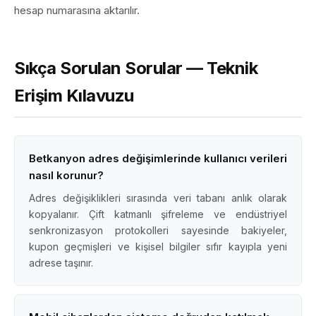
hesap numarasına aktarılır.
Sıkça Sorulan Sorular — Teknik
Erişim Kılavuzu
Betkanyon adres değişimlerinde kullanıcı verileri
nasıl korunur?
Adres değişiklikleri sırasında veri tabanı anlık olarak
kopyalanır. Çift katmanlı şifreleme ve endüstriyel
senkronizasyon protokolleri sayesinde bakiyeler,
kupon geçmişleri ve kişisel bilgiler sıfır kayıpla yeni
adrese taşınır.