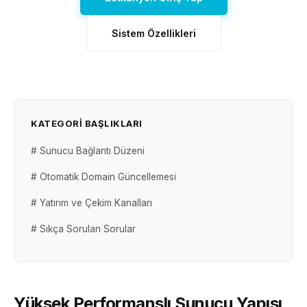
Sistem Özellikleri
KATEGORI BAŞLIKLARI
# Sunucu Bağlantı Düzeni
# Otomatik Domain Güncellemesi
# Yatırım ve Çekim Kanalları
# Sıkça Sorulan Sorular
Yüksek Performanslı Sunucu Yapısı