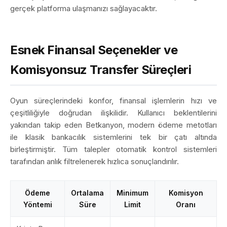
gerçek platforma ulaşmanızı sağlayacaktır.
Esnek Finansal Seçenekler ve
Komisyonsuz Transfer Süreçleri
Oyun süreçlerindeki konfor, finansal işlemlerin hızı ve
çeşitliliğiyle doğrudan ilişkilidir. Kullanıcı beklentilerini
yakından takip eden Betkanyon, modern ödeme metotları
ile klasik bankacılık sistemlerini tek bir çatı altında
birleştirmiştir. Tüm talepler otomatik kontrol sistemleri
tarafından anlık filtrelenerek hızlıca sonuçlandırılır.
Ödeme
Ortalama
Minimum
Komisyon
Yöntemi
Süre
Limit
Oranı