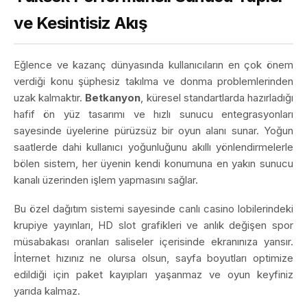
ve Kesintisiz Akış
Eğlence ve kazanç dünyasında kullanıcıların en çok önem
verdiği konu şüphesiz takılma ve donma problemlerinden
uzak kalmaktır.
Betkanyon
, küresel standartlarda hazırladığı
hafif ön yüz tasarımı ve hızlı sunucu entegrasyonları
sayesinde üyelerine pürüzsüz bir oyun alanı sunar. Yoğun
saatlerde dahi kullanıcı yoğunluğunu akıllı yönlendirmelerle
bölen sistem, her üyenin kendi konumuna en yakın sunucu
kanalı üzerinden işlem yapmasını sağlar.
Bu özel dağıtım sistemi sayesinde canlı casino lobilerindeki
krupiye yayınları, HD slot grafikleri ve anlık değişen spor
müsabakası oranları saliseler içerisinde ekranınıza yansır.
İnternet hızınız ne olursa olsun, sayfa boyutları optimize
edildiği için paket kayıpları yaşanmaz ve oyun keyfiniz
yarıda kalmaz.