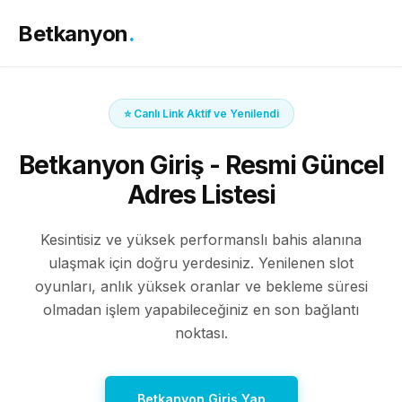
Betkanyon
.
⭐ Canlı Link Aktif ve Yenilendi
Betkanyon Giriş - Resmi Güncel
Adres Listesi
Kesintisiz ve yüksek performanslı bahis alanına
ulaşmak için doğru yerdesiniz. Yenilenen slot
oyunları, anlık yüksek oranlar ve bekleme süresi
olmadan işlem yapabileceğiniz en son bağlantı
noktası.
Betkanyon Giriş Yap