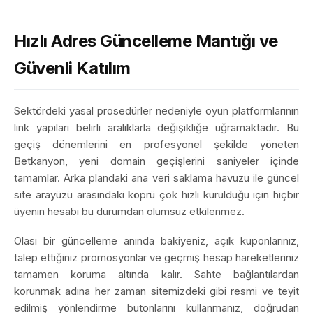
Hızlı Adres Güncelleme Mantığı ve
Güvenli Katılım
Sektördeki yasal prosedürler nedeniyle oyun platformlarının
link yapıları belirli aralıklarla değişikliğe uğramaktadır. Bu
geçiş dönemlerini en profesyonel şekilde yöneten
Betkanyon, yeni domain geçişlerini saniyeler içinde
tamamlar. Arka plandaki ana veri saklama havuzu ile güncel
site arayüzü arasındaki köprü çok hızlı kurulduğu için hiçbir
üyenin hesabı bu durumdan olumsuz etkilenmez.
Olası bir güncelleme anında bakiyeniz, açık kuponlarınız,
talep ettiğiniz promosyonlar ve geçmiş hesap hareketleriniz
tamamen koruma altında kalır. Sahte bağlantılardan
korunmak adına her zaman sitemizdeki gibi resmi ve teyit
edilmiş yönlendirme butonlarını kullanmanız, doğrudan