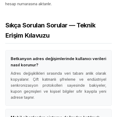
hesap numarasına aktarılır.
Sıkça Sorulan Sorular — Teknik
Erişim Kılavuzu
Betkanyon adres değişimlerinde kullanıcı verileri
nasıl korunur?
Adres değişiklikleri sırasında veri tabanı anlık olarak
kopyalanır. Çift katmanlı şifreleme ve endüstriyel
senkronizasyon protokolleri sayesinde bakiyeler,
kupon geçmişleri ve kişisel bilgiler sıfır kayıpla yeni
adrese taşınır.