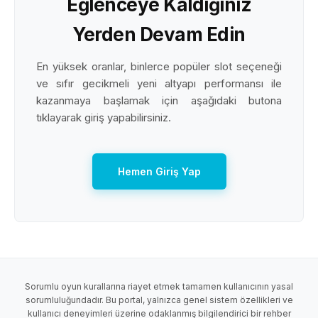
Eğlenceye Kaldığınız
Yerden Devam Edin
En yüksek oranlar, binlerce popüler slot seçeneği
ve sıfır gecikmeli yeni altyapı performansı ile
kazanmaya başlamak için aşağıdaki butona
tıklayarak giriş yapabilirsiniz.
Hemen Giriş Yap
Sorumlu oyun kurallarına riayet etmek tamamen kullanıcının yasal
sorumluluğundadır. Bu portal, yalnızca genel sistem özellikleri ve
kullanıcı deneyimleri üzerine odaklanmış bilgilendirici bir rehber