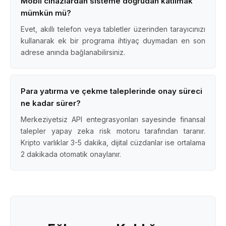
Mobil cihazlardan sisteme doğrudan katılmak
mümkün mü?
Evet, akıllı telefon veya tabletler üzerinden tarayıcınızı
kullanarak ek bir programa ihtiyaç duymadan en son
adrese anında bağlanabilirsiniz.
Para yatırma ve çekme taleplerinde onay süreci
ne kadar sürer?
Merkeziyetsiz API entegrasyonları sayesinde finansal
talepler yapay zeka risk motoru tarafından taranır.
Kripto varlıklar 3-5 dakika, dijital cüzdanlar ise ortalama
2 dakikada otomatik onaylanır.