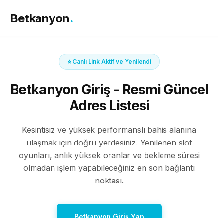
Betkanyon
.
⭐ Canlı Link Aktif ve Yenilendi
Betkanyon Giriş - Resmi Güncel
Adres Listesi
Kesintisiz ve yüksek performanslı bahis alanına
ulaşmak için doğru yerdesiniz. Yenilenen slot
oyunları, anlık yüksek oranlar ve bekleme süresi
olmadan işlem yapabileceğiniz en son bağlantı
noktası.
Betkanyon Giriş Yap