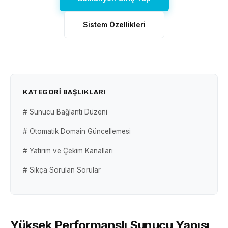
Sistem Özellikleri
KATEGORI BAŞLIKLARI
# Sunucu Bağlantı Düzeni
# Otomatik Domain Güncellemesi
# Yatırım ve Çekim Kanalları
# Sıkça Sorulan Sorular
Yüksek Performanslı Sunucu Yapısı