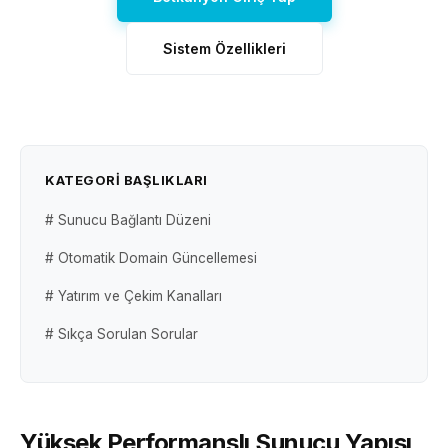
Sistem Özellikleri
KATEGORI BAŞLIKLARI
# Sunucu Bağlantı Düzeni
# Otomatik Domain Güncellemesi
# Yatırım ve Çekim Kanalları
# Sıkça Sorulan Sorular
Yüksek Performanslı Sunucu Yapısı