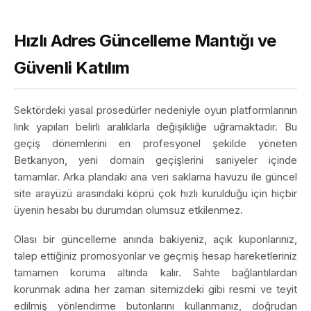
Hızlı Adres Güncelleme Mantığı ve
Güvenli Katılım
Sektördeki yasal prosedürler nedeniyle oyun platformlarının
link yapıları belirli aralıklarla değişikliğe uğramaktadır. Bu
geçiş dönemlerini en profesyonel şekilde yöneten
Betkanyon, yeni domain geçişlerini saniyeler içinde
tamamlar. Arka plandaki ana veri saklama havuzu ile güncel
site arayüzü arasındaki köprü çok hızlı kurulduğu için hiçbir
üyenin hesabı bu durumdan olumsuz etkilenmez.
Olası bir güncelleme anında bakiyeniz, açık kuponlarınız,
talep ettiğiniz promosyonlar ve geçmiş hesap hareketleriniz
tamamen koruma altında kalır. Sahte bağlantılardan
korunmak adına her zaman sitemizdeki gibi resmi ve teyit
edilmiş yönlendirme butonlarını kullanmanız, doğrudan