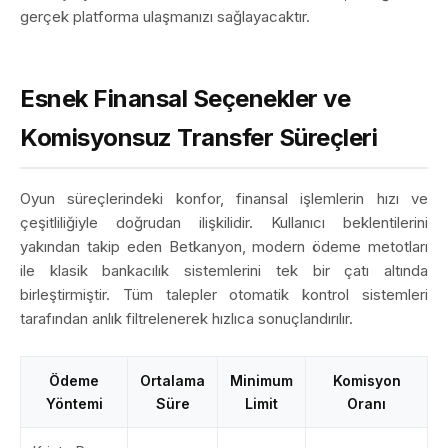
gerçek platforma ulaşmanızı sağlayacaktır.
Esnek Finansal Seçenekler ve
Komisyonsuz Transfer Süreçleri
Oyun süreçlerindeki konfor, finansal işlemlerin hızı ve
çeşitliliğiyle doğrudan ilişkilidir. Kullanıcı beklentilerini
yakından takip eden Betkanyon, modern ödeme metotları
ile klasik bankacılık sistemlerini tek bir çatı altında
birleştirmiştir. Tüm talepler otomatik kontrol sistemleri
tarafından anlık filtrelenerek hızlıca sonuçlandırılır.
Ödeme
Ortalama
Minimum
Komisyon
Yöntemi
Süre
Limit
Oranı