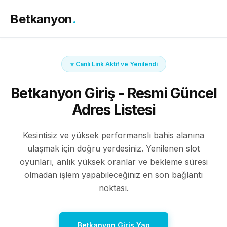
Betkanyon
.
⭐ Canlı Link Aktif ve Yenilendi
Betkanyon Giriş - Resmi Güncel
Adres Listesi
Kesintisiz ve yüksek performanslı bahis alanına
ulaşmak için doğru yerdesiniz. Yenilenen slot
oyunları, anlık yüksek oranlar ve bekleme süresi
olmadan işlem yapabileceğiniz en son bağlantı
noktası.
Betkanyon Giriş Yap