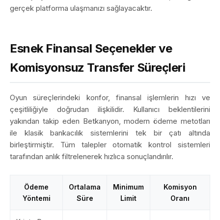
gerçek platforma ulaşmanızı sağlayacaktır.
Esnek Finansal Seçenekler ve
Komisyonsuz Transfer Süreçleri
Oyun süreçlerindeki konfor, finansal işlemlerin hızı ve
çeşitliliğiyle doğrudan ilişkilidir. Kullanıcı beklentilerini
yakından takip eden Betkanyon, modern ödeme metotları
ile klasik bankacılık sistemlerini tek bir çatı altında
birleştirmiştir. Tüm talepler otomatik kontrol sistemleri
tarafından anlık filtrelenerek hızlıca sonuçlandırılır.
Ödeme
Ortalama
Minimum
Komisyon
Yöntemi
Süre
Limit
Oranı