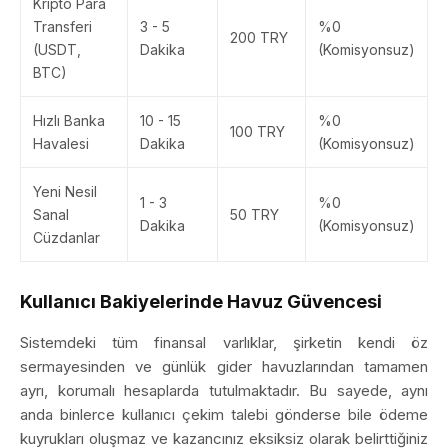
Kripto Para
Transferi
3 - 5
%0
200 TRY
(USDT,
Dakika
(Komisyonsuz)
BTC)
Hızlı Banka
10 - 15
%0
100 TRY
Havalesi
Dakika
(Komisyonsuz)
Yeni Nesil
1 - 3
%0
Sanal
50 TRY
Dakika
(Komisyonsuz)
Cüzdanlar
Kullanıcı Bakiyelerinde Havuz Güvencesi
Sistemdeki tüm finansal varlıklar, şirketin kendi öz
sermayesinden ve günlük gider havuzlarından tamamen
ayrı, korumalı hesaplarda tutulmaktadır. Bu sayede, aynı
anda binlerce kullanıcı çekim talebi gönderse bile ödeme
kuyrukları oluşmaz ve kazancınız eksiksiz olarak belirttiğiniz