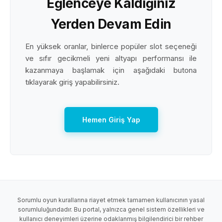
Eğlenceye Kaldığınız
Yerden Devam Edin
En yüksek oranlar, binlerce popüler slot seçeneği
ve sıfır gecikmeli yeni altyapı performansı ile
kazanmaya başlamak için aşağıdaki butona
tıklayarak giriş yapabilirsiniz.
Hemen Giriş Yap
Sorumlu oyun kurallarına riayet etmek tamamen kullanıcının yasal
sorumluluğundadır. Bu portal, yalnızca genel sistem özellikleri ve
kullanıcı deneyimleri üzerine odaklanmış bilgilendirici bir rehber