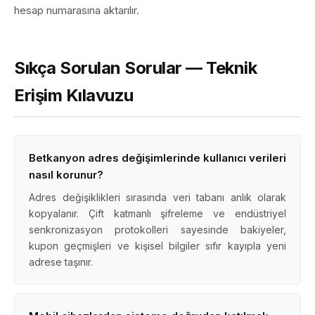
hesap numarasına aktarılır.
Sıkça Sorulan Sorular — Teknik
Erişim Kılavuzu
Betkanyon adres değişimlerinde kullanıcı verileri
nasıl korunur?
Adres değişiklikleri sırasında veri tabanı anlık olarak
kopyalanır. Çift katmanlı şifreleme ve endüstriyel
senkronizasyon protokolleri sayesinde bakiyeler,
kupon geçmişleri ve kişisel bilgiler sıfır kayıpla yeni
adrese taşınır.