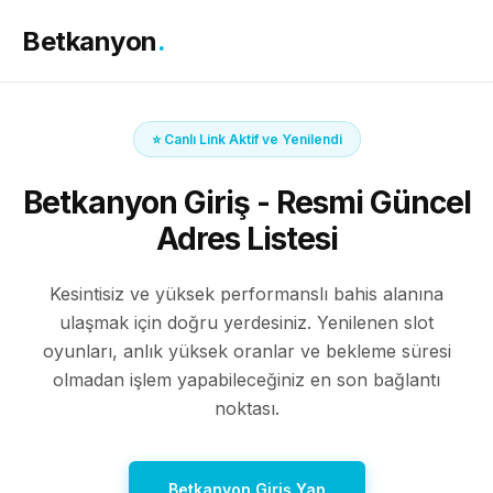
Betkanyon
.
⭐ Canlı Link Aktif ve Yenilendi
Betkanyon Giriş - Resmi Güncel
Adres Listesi
Kesintisiz ve yüksek performanslı bahis alanına
ulaşmak için doğru yerdesiniz. Yenilenen slot
oyunları, anlık yüksek oranlar ve bekleme süresi
olmadan işlem yapabileceğiniz en son bağlantı
noktası.
Betkanyon Giriş Yap