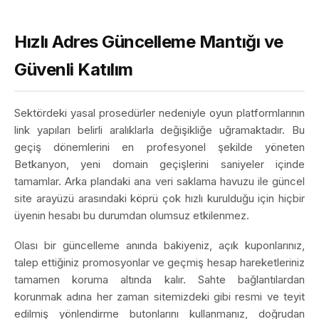
Hızlı Adres Güncelleme Mantığı ve
Güvenli Katılım
Sektördeki yasal prosedürler nedeniyle oyun platformlarının
link yapıları belirli aralıklarla değişikliğe uğramaktadır. Bu
geçiş dönemlerini en profesyonel şekilde yöneten
Betkanyon, yeni domain geçişlerini saniyeler içinde
tamamlar. Arka plandaki ana veri saklama havuzu ile güncel
site arayüzü arasındaki köprü çok hızlı kurulduğu için hiçbir
üyenin hesabı bu durumdan olumsuz etkilenmez.
Olası bir güncelleme anında bakiyeniz, açık kuponlarınız,
talep ettiğiniz promosyonlar ve geçmiş hesap hareketleriniz
tamamen koruma altında kalır. Sahte bağlantılardan
korunmak adına her zaman sitemizdeki gibi resmi ve teyit
edilmiş yönlendirme butonlarını kullanmanız, doğrudan