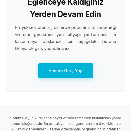
Eğlenceye Kaldığınız
Yerden Devam Edin
En yüksek oranlar, binlerce popüler slot seçeneği
ve sıfır gecikmeli yeni altyapı performansı ile
kazanmaya başlamak için aşağıdaki butona
tıklayarak giriş yapabilirsiniz.
Hemen Giriş Yap
Sorumlu oyun kurallarına riayet etmek tamamen kullanıcının yasal
sorumluluğundadır. Bu portal, yalnızca genel sistem özellikleri ve
kullanıcı deneyimleri üzerine odaklanmış bilgilendirici bir rehber