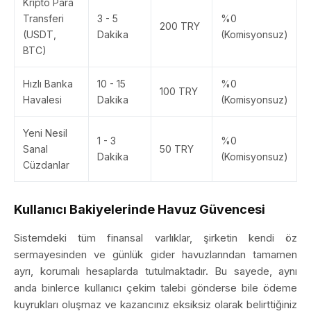
Kripto Para
Transferi
3 - 5
%0
200 TRY
(USDT,
Dakika
(Komisyonsuz)
BTC)
Hızlı Banka
10 - 15
%0
100 TRY
Havalesi
Dakika
(Komisyonsuz)
Yeni Nesil
1 - 3
%0
Sanal
50 TRY
Dakika
(Komisyonsuz)
Cüzdanlar
Kullanıcı Bakiyelerinde Havuz Güvencesi
Sistemdeki tüm finansal varlıklar, şirketin kendi öz
sermayesinden ve günlük gider havuzlarından tamamen
ayrı, korumalı hesaplarda tutulmaktadır. Bu sayede, aynı
anda binlerce kullanıcı çekim talebi gönderse bile ödeme
kuyrukları oluşmaz ve kazancınız eksiksiz olarak belirttiğiniz