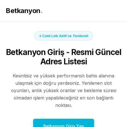
Betkanyon
.
⭐ Canlı Link Aktif ve Yenilendi
Betkanyon Giriş - Resmi Güncel
Adres Listesi
Kesintisiz ve yüksek performanslı bahis alanına
ulaşmak için doğru yerdesiniz. Yenilenen slot
oyunları, anlık yüksek oranlar ve bekleme süresi
olmadan işlem yapabileceğiniz en son bağlantı
noktası.
Betkanyon Giriş Yap