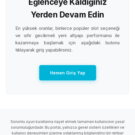
Eğlenceye Kaldığınız
Yerden Devam Edin
En yüksek oranlar, binlerce popüler slot seçeneği
ve sıfır gecikmeli yeni altyapı performansı ile
kazanmaya başlamak için aşağıdaki butona
tıklayarak giriş yapabilirsiniz.
Hemen Giriş Yap
Sorumlu oyun kurallarına riayet etmek tamamen kullanıcının yasal
sorumluluğundadır. Bu portal, yalnızca genel sistem özellikleri ve
kullanıcı deneyimleri üzerine odaklanmış bilgilendirici bir rehber