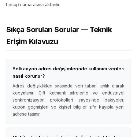
hesap numarasına aktarılır.
Sıkça Sorulan Sorular — Teknik
Erişim Kılavuzu
Betkanyon adres değişimlerinde kullanıcı verileri
nasıl korunur?
Adres değişiklikleri sırasında veri tabanı anlık olarak
kopyalanır. Çift katmanlı şifreleme ve endüstriyel
senkronizasyon protokolleri sayesinde bakiyeler,
kupon geçmişleri ve kişisel bilgiler sıfır kayıpla yeni
adrese taşınır.