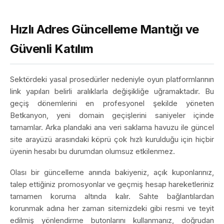
Hızlı Adres Güncelleme Mantığı ve
Güvenli Katılım
Sektördeki yasal prosedürler nedeniyle oyun platformlarının
link yapıları belirli aralıklarla değişikliğe uğramaktadır. Bu
geçiş dönemlerini en profesyonel şekilde yöneten
Betkanyon, yeni domain geçişlerini saniyeler içinde
tamamlar. Arka plandaki ana veri saklama havuzu ile güncel
site arayüzü arasındaki köprü çok hızlı kurulduğu için hiçbir
üyenin hesabı bu durumdan olumsuz etkilenmez.
Olası bir güncelleme anında bakiyeniz, açık kuponlarınız,
talep ettiğiniz promosyonlar ve geçmiş hesap hareketleriniz
tamamen koruma altında kalır. Sahte bağlantılardan
korunmak adına her zaman sitemizdeki gibi resmi ve teyit
edilmiş yönlendirme butonlarını kullanmanız, doğrudan