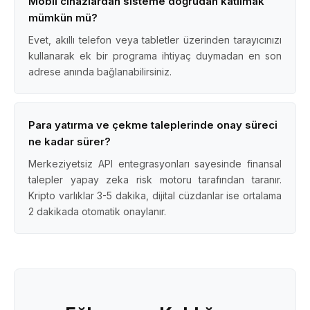
Mobil cihazlardan sisteme doğrudan katılmak
mümkün mü?
Evet, akıllı telefon veya tabletler üzerinden tarayıcınızı
kullanarak ek bir programa ihtiyaç duymadan en son
adrese anında bağlanabilirsiniz.
Para yatırma ve çekme taleplerinde onay süreci
ne kadar sürer?
Merkeziyetsiz API entegrasyonları sayesinde finansal
talepler yapay zeka risk motoru tarafından taranır.
Kripto varlıklar 3-5 dakika, dijital cüzdanlar ise ortalama
2 dakikada otomatik onaylanır.