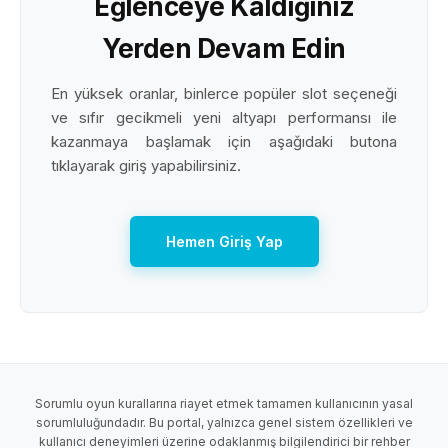
Eğlenceye Kaldığınız
Yerden Devam Edin
En yüksek oranlar, binlerce popüler slot seçeneği
ve sıfır gecikmeli yeni altyapı performansı ile
kazanmaya başlamak için aşağıdaki butona
tıklayarak giriş yapabilirsiniz.
Hemen Giriş Yap
Sorumlu oyun kurallarına riayet etmek tamamen kullanıcının yasal
sorumluluğundadır. Bu portal, yalnızca genel sistem özellikleri ve
kullanıcı deneyimleri üzerine odaklanmış bilgilendirici bir rehber