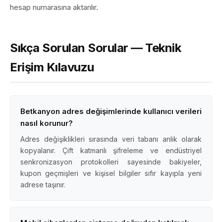
hesap numarasına aktarılır.
Sıkça Sorulan Sorular — Teknik
Erişim Kılavuzu
Betkanyon adres değişimlerinde kullanıcı verileri
nasıl korunur?
Adres değişiklikleri sırasında veri tabanı anlık olarak
kopyalanır. Çift katmanlı şifreleme ve endüstriyel
senkronizasyon protokolleri sayesinde bakiyeler,
kupon geçmişleri ve kişisel bilgiler sıfır kayıpla yeni
adrese taşınır.