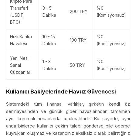
Kripto Para
Transferi
3 - 5
%0
200 TRY
(USDT,
Dakika
(Komisyonsuz)
BTC)
Hızlı Banka
10 - 15
%0
100 TRY
Havalesi
Dakika
(Komisyonsuz)
Yeni Nesil
1 - 3
%0
Sanal
50 TRY
Dakika
(Komisyonsuz)
Cüzdanlar
Kullanıcı Bakiyelerinde Havuz Güvencesi
Sistemdeki tüm finansal varlıklar, şirketin kendi öz
sermayesinden ve günlük gider havuzlarından tamamen
ayrı, korumalı hesaplarda tutulmaktadır. Bu sayede, aynı
anda binlerce kullanıcı çekim talebi gönderse bile ödeme
kuyrukları oluşmaz ve kazancınız eksiksiz olarak belirttiğiniz