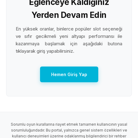
Eğlenceye Kaldığınız
Yerden Devam Edin
En yüksek oranlar, binlerce popüler slot seçeneği
ve sıfır gecikmeli yeni altyapı performansı ile
kazanmaya başlamak için aşağıdaki butona
tıklayarak giriş yapabilirsiniz.
Hemen Giriş Yap
Sorumlu oyun kurallarına riayet etmek tamamen kullanıcının yasal
sorumluluğundadır. Bu portal, yalnızca genel sistem özellikleri ve
kullanıcı deneyimleri üzerine odaklanmış bilgilendirici bir rehber