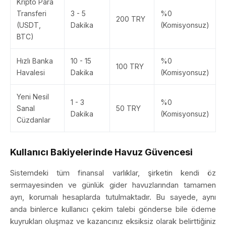
Kripto Para
Transferi
3 - 5
%0
200 TRY
(USDT,
Dakika
(Komisyonsuz)
BTC)
Hızlı Banka
10 - 15
%0
100 TRY
Havalesi
Dakika
(Komisyonsuz)
Yeni Nesil
1 - 3
%0
Sanal
50 TRY
Dakika
(Komisyonsuz)
Cüzdanlar
Kullanıcı Bakiyelerinde Havuz Güvencesi
Sistemdeki tüm finansal varlıklar, şirketin kendi öz
sermayesinden ve günlük gider havuzlarından tamamen
ayrı, korumalı hesaplarda tutulmaktadır. Bu sayede, aynı
anda binlerce kullanıcı çekim talebi gönderse bile ödeme
kuyrukları oluşmaz ve kazancınız eksiksiz olarak belirttiğiniz