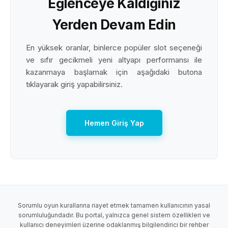
Eğlenceye Kaldığınız
Yerden Devam Edin
En yüksek oranlar, binlerce popüler slot seçeneği
ve sıfır gecikmeli yeni altyapı performansı ile
kazanmaya başlamak için aşağıdaki butona
tıklayarak giriş yapabilirsiniz.
Hemen Giriş Yap
Sorumlu oyun kurallarına riayet etmek tamamen kullanıcının yasal
sorumluluğundadır. Bu portal, yalnızca genel sistem özellikleri ve
kullanıcı deneyimleri üzerine odaklanmış bilgilendirici bir rehber