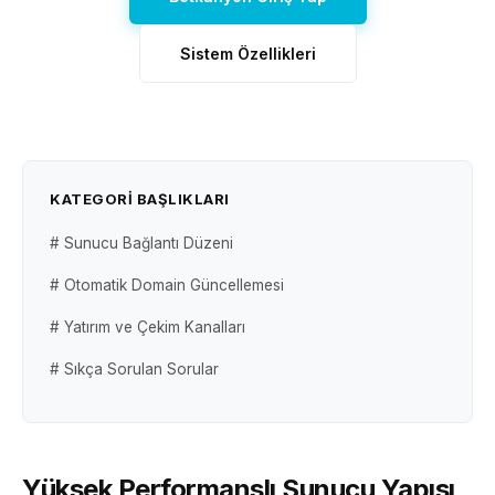
Sistem Özellikleri
KATEGORI BAŞLIKLARI
# Sunucu Bağlantı Düzeni
# Otomatik Domain Güncellemesi
# Yatırım ve Çekim Kanalları
# Sıkça Sorulan Sorular
Yüksek Performanslı Sunucu Yapısı