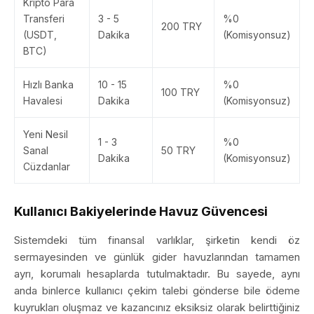
Kripto Para
Transferi
3 - 5
%0
200 TRY
(USDT,
Dakika
(Komisyonsuz)
BTC)
Hızlı Banka
10 - 15
%0
100 TRY
Havalesi
Dakika
(Komisyonsuz)
Yeni Nesil
1 - 3
%0
Sanal
50 TRY
Dakika
(Komisyonsuz)
Cüzdanlar
Kullanıcı Bakiyelerinde Havuz Güvencesi
Sistemdeki tüm finansal varlıklar, şirketin kendi öz
sermayesinden ve günlük gider havuzlarından tamamen
ayrı, korumalı hesaplarda tutulmaktadır. Bu sayede, aynı
anda binlerce kullanıcı çekim talebi gönderse bile ödeme
kuyrukları oluşmaz ve kazancınız eksiksiz olarak belirttiğiniz