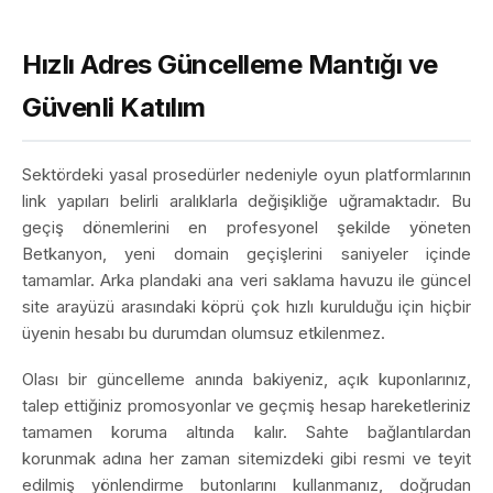
Hızlı Adres Güncelleme Mantığı ve
Güvenli Katılım
Sektördeki yasal prosedürler nedeniyle oyun platformlarının
link yapıları belirli aralıklarla değişikliğe uğramaktadır. Bu
geçiş dönemlerini en profesyonel şekilde yöneten
Betkanyon, yeni domain geçişlerini saniyeler içinde
tamamlar. Arka plandaki ana veri saklama havuzu ile güncel
site arayüzü arasındaki köprü çok hızlı kurulduğu için hiçbir
üyenin hesabı bu durumdan olumsuz etkilenmez.
Olası bir güncelleme anında bakiyeniz, açık kuponlarınız,
talep ettiğiniz promosyonlar ve geçmiş hesap hareketleriniz
tamamen koruma altında kalır. Sahte bağlantılardan
korunmak adına her zaman sitemizdeki gibi resmi ve teyit
edilmiş yönlendirme butonlarını kullanmanız, doğrudan