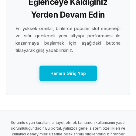
Eğlenceye Kaldığınız
Yerden Devam Edin
En yüksek oranlar, binlerce popüler slot seçeneği
ve sıfır gecikmeli yeni altyapı performansı ile
kazanmaya başlamak için aşağıdaki butona
tıklayarak giriş yapabilirsiniz.
Hemen Giriş Yap
Sorumlu oyun kurallarına riayet etmek tamamen kullanıcının yasal
sorumluluğundadır. Bu portal, yalnızca genel sistem özellikleri ve
kullanıcı deneyimleri üzerine odaklanmış bilgilendirici bir rehber