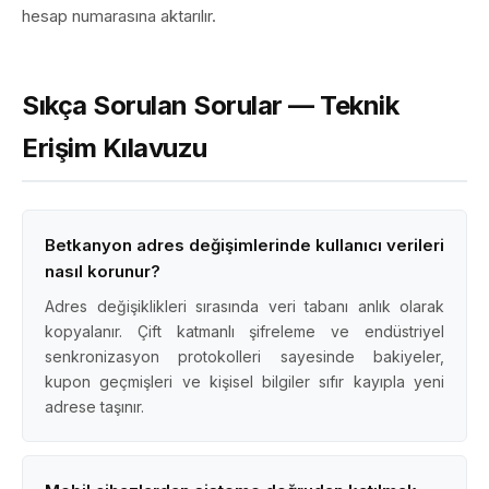
hesap numarasına aktarılır.
Sıkça Sorulan Sorular — Teknik
Erişim Kılavuzu
Betkanyon adres değişimlerinde kullanıcı verileri
nasıl korunur?
Adres değişiklikleri sırasında veri tabanı anlık olarak
kopyalanır. Çift katmanlı şifreleme ve endüstriyel
senkronizasyon protokolleri sayesinde bakiyeler,
kupon geçmişleri ve kişisel bilgiler sıfır kayıpla yeni
adrese taşınır.