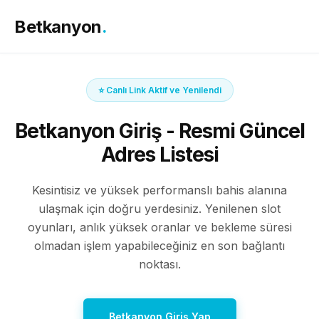
Betkanyon
.
⭐ Canlı Link Aktif ve Yenilendi
Betkanyon Giriş - Resmi Güncel
Adres Listesi
Kesintisiz ve yüksek performanslı bahis alanına
ulaşmak için doğru yerdesiniz. Yenilenen slot
oyunları, anlık yüksek oranlar ve bekleme süresi
olmadan işlem yapabileceğiniz en son bağlantı
noktası.
Betkanyon Giriş Yap