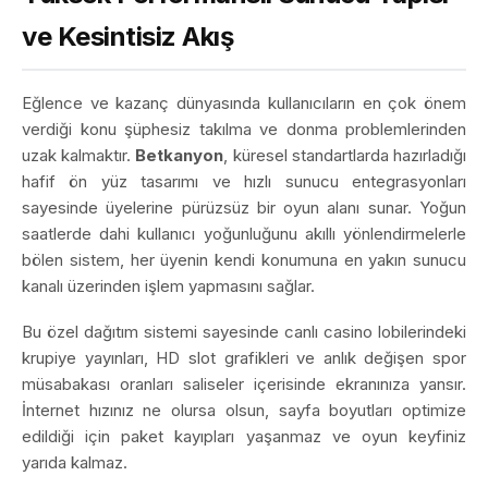
ve Kesintisiz Akış
Eğlence ve kazanç dünyasında kullanıcıların en çok önem
verdiği konu şüphesiz takılma ve donma problemlerinden
uzak kalmaktır.
Betkanyon
, küresel standartlarda hazırladığı
hafif ön yüz tasarımı ve hızlı sunucu entegrasyonları
sayesinde üyelerine pürüzsüz bir oyun alanı sunar. Yoğun
saatlerde dahi kullanıcı yoğunluğunu akıllı yönlendirmelerle
bölen sistem, her üyenin kendi konumuna en yakın sunucu
kanalı üzerinden işlem yapmasını sağlar.
Bu özel dağıtım sistemi sayesinde canlı casino lobilerindeki
krupiye yayınları, HD slot grafikleri ve anlık değişen spor
müsabakası oranları saliseler içerisinde ekranınıza yansır.
İnternet hızınız ne olursa olsun, sayfa boyutları optimize
edildiği için paket kayıpları yaşanmaz ve oyun keyfiniz
yarıda kalmaz.