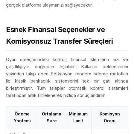
gerçek platforma ulaşmanızı sağlayacaktır.
Esnek Finansal Seçenekler ve
Komisyonsuz Transfer Süreçleri
Oyun süreçlerindeki konfor, finansal işlemlerin hızı ve
çeşitliliğiyle doğrudan ilişkilidir. Kullanıcı beklentilerini
yakından takip eden Betkanyon, modern ödeme metotları
ile klasik bankacılık sistemlerini tek bir çatı altında
birleştirmiştir. Tüm talepler otomatik kontrol sistemleri
tarafından anlık filtrelenerek hızlıca sonuçlandırılır.
Ödeme
Ortalama
Minimum
Komisyon
Yöntemi
Süre
Limit
Oranı