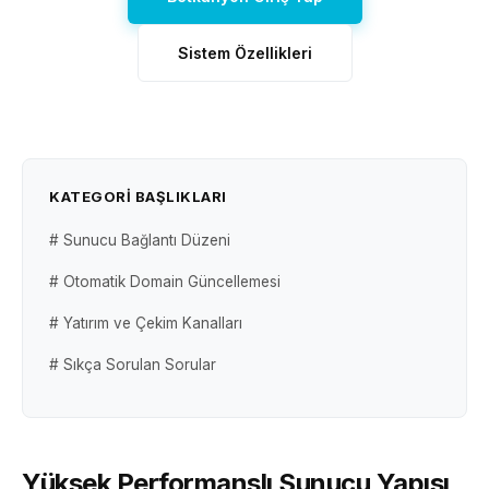
Sistem Özellikleri
KATEGORI BAŞLIKLARI
# Sunucu Bağlantı Düzeni
# Otomatik Domain Güncellemesi
# Yatırım ve Çekim Kanalları
# Sıkça Sorulan Sorular
Yüksek Performanslı Sunucu Yapısı