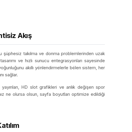
tisiz Akış
nu şüphesiz takılma ve donma problemlerinden uzak
z tasarımı ve hızlı sunucu entegrasyonları sayesinde
yoğunluğunu akıllı yönlendirmelerle bölen sistem, her
ı sağlar.
yayınları, HD slot grafikleri ve anlık değişen spor
nız ne olursa olsun, sayfa boyutları optimize edildiği
atılım