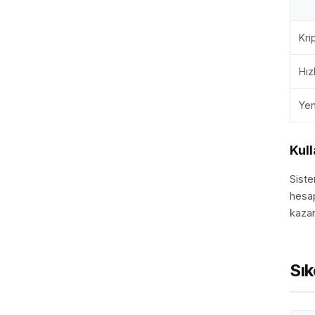
Kri
Hız
Yen
Kul
Siste
hesap
kazan
Sık