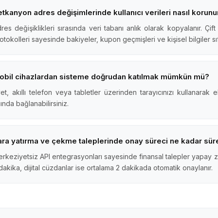
tkanyon adres değişimlerinde kullanıcı verileri nasıl korunu
res değişiklikleri sırasında veri tabanı anlık olarak kopyalanır. Çi
otokolleri sayesinde bakiyeler, kupon geçmişleri ve kişisel bilgiler sıf
obil cihazlardan sisteme doğrudan katılmak mümkün mü?
et, akıllı telefon veya tabletler üzerinden tarayıcınızı kullanar
ında bağlanabilirsiniz.
ara yatırma ve çekme taleplerinde onay süreci ne kadar sür
rkeziyetsiz API entegrasyonları sayesinde finansal talepler yapay zek
dakika, dijital cüzdanlar ise ortalama 2 dakikada otomatik onaylanır.