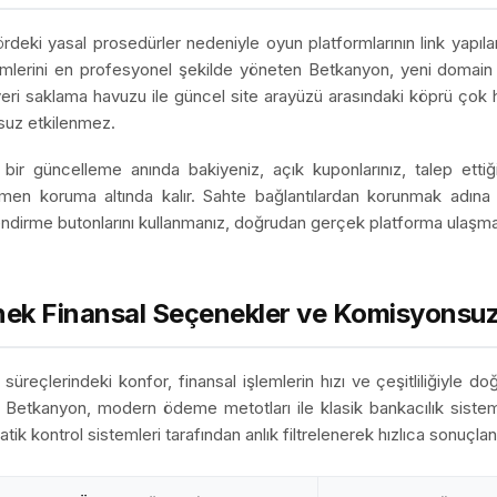
rdeki yasal prosedürler nedeniyle oyun platformlarının link yapıları
lerini en profesyonel şekilde yöneten Betkanyon, yeni domain g
eri saklama havuzu ile güncel site arayüzü arasındaki köprü çok h
suz etkilenmez.
 bir güncelleme anında bakiyeniz, açık kuponlarınız, talep ett
men koruma altında kalır. Sahte bağlantılardan korunmak adına 
ndirme butonlarını kullanmanız, doğrudan gerçek platforma ulaşman
ek Finansal Seçenekler ve Komisyonsuz 
süreçlerindeki konfor, finansal işlemlerin hızı ve çeşitliliğiyle doğru
Betkanyon, modern ödeme metotları ile klasik bankacılık sistemleri
tik kontrol sistemleri tarafından anlık filtrelenerek hızlıca sonuçlandı